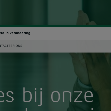
ld in verandering
NTACTEER ONS
oeken
s bij onze