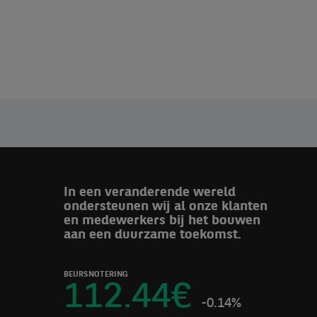
In een veranderende wereld
ondersteunen wij al onze klanten
en medewerkers bij het bouwen
aan een duurzame toekomst.
BEURSNOTERING
112.44
€
-0.14%